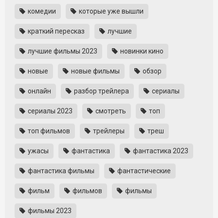
комедии
которые уже вышли
краткий пересказ
лучшие
лучшие фильмы 2023
новинки кино
новые
новые фильмы
обзор
онлайн
разбор трейлера
сериалы
сериалы 2023
смотреть
топ
топ фильмов
трейлеры
треш
ужасы
фантастика
фантастика 2023
фантастика фильмы
фантастические
фильм
фильмов
фильмы
фильмы 2023