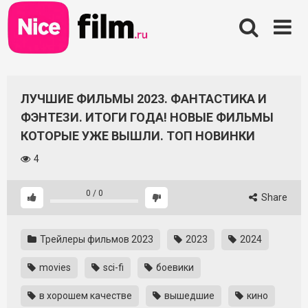
Skip
to
content
ЛУЧШИЕ ФИЛЬМЫ 2023. ФАНТАСТИКА И
ФЭНТЕЗИ. ИТОГИ ГОДА! НОВЫЕ ФИЛЬМЫ
КОТОРЫЕ УЖЕ ВЫШЛИ. ТОП НОВИНКИ
4
0
/
0
Share
Трейлеры фильмов 2023
2023
2024
movies
sci-fi
боевики
в хорошем качестве
вышедшие
кино