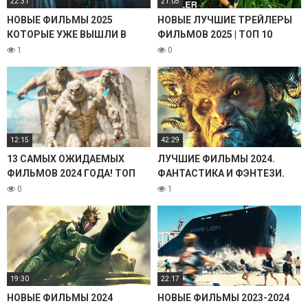
22:31
21:05
НОВЫЕ ФИЛЬМЫ 2025
НОВЫЕ ЛУЧШИЕ ТРЕЙЛЕРЫ
КОТОРЫЕ УЖЕ ВЫШЛИ В
ФИЛЬМОВ 2025 | ТОП 10
ХОРОШЕМ КАЧЕСТВЕ. ТОП
НОВЫХ ФИЛЬМОВ 2025 |
1
0
15! ТРЕЙЛЕРЫ. ЛУЧШИЕ
НОВИНКИ КИНО 2025
НОВИНКИ КИНО. ОБЗОР
12:15
42:29
13 САМЫХ ОЖИДАЕМЫХ
ЛУЧШИЕ ФИЛЬМЫ 2024.
ФИЛЬМОВ 2024 ГОДА! ТОП
ФАНТАСТИКА И ФЭНТЕЗИ.
ТРЕЙЛЕРЫ. ЛУЧШИЕ НОВЫЕ
КИНО ИТОГИ! НОВЫЕ
0
1
ФИЛЬМЫ. НОВИНКИ КИНО.
ФИЛЬМЫ КОТОРЫЕ УЖЕ
ОБЗОР
ВЫШЛИ. ТОП НОВИНКИ
19:30
22:17
НОВЫЕ ФИЛЬМЫ 2024
НОВЫЕ ФИЛЬМЫ 2023-2024