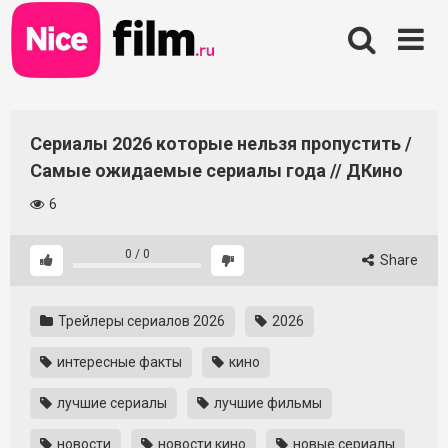
Skip
to
content
Сериалы 2026 которые нельзя пропустить /
Самые ожидаемые сериалы года // ДКино
6
0
/
0
Share
Трейлеры сериалов 2026
2026
интересные факты
кино
лучшие сериалы
лучшие фильмы
новости
новости кино
новые сериалы