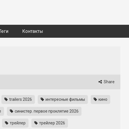
Теги
Контакты
Share
trailers 2026
интересные фильмы
кино
е
синистер. первое проклятие 2026
трейлер
трейлер 2026