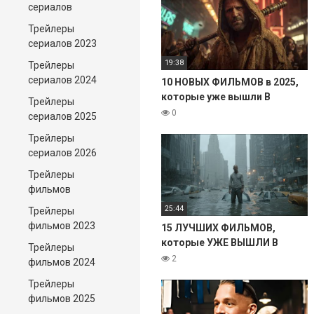
сериалов
Трейлеры
сериалов 2023
19:38
Трейлеры
сериалов 2024
10 НОВЫХ ФИЛЬМОВ в 2025,
которые уже вышли В
Трейлеры
ХОРОШЕМ КАЧЕСТВЕ!
0
сериалов 2025
Трейлеры
сериалов 2026
Трейлеры
фильмов
25:44
Трейлеры
фильмов 2023
15 ЛУЧШИХ ФИЛЬМОВ,
которые УЖЕ ВЫШЛИ В
Трейлеры
ХОРОШЕМ КАЧЕСТВЕ. 2025
2
фильмов 2024
Трейлеры
фильмов 2025