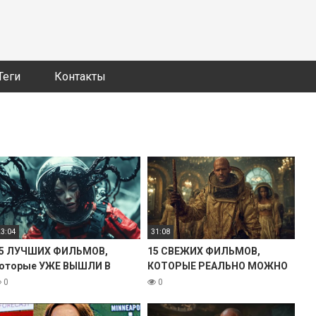
Теги
Контакты
23:04
31:08
5 ЛУЧШИХ ФИЛЬМОВ,
15 СВЕЖИХ ФИЛЬМОВ,
оторые УЖЕ ВЫШЛИ В
КОТОРЫЕ РЕАЛЬНО МОЖНО
ОРОШЕМ КАЧЕСТВЕ. 2025
ПОСМОТРЕТЬ! 2025
0
0