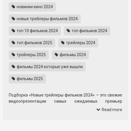
новинки кино 2024
новые трейлеры фильмов 2024
топ 10 фильмов 2024
топ фильмов 2024
топ фильмов 2025
трейлеры 2024
трейлеры 2025
фильмы 2024
фильмы 2024 которые уже вышли
фильмы 2025
Подборка «Новые трейлеры фильмов 2024» — это свежие
видеопрезентации самых ожидаемых премьер
ближайших лет. Здесь собраны официальные ролики к
Read more
новым картинам 2024–2025 годов, чтобы вы могли
заранее решить, что добавить в свой личный список
просмотров.