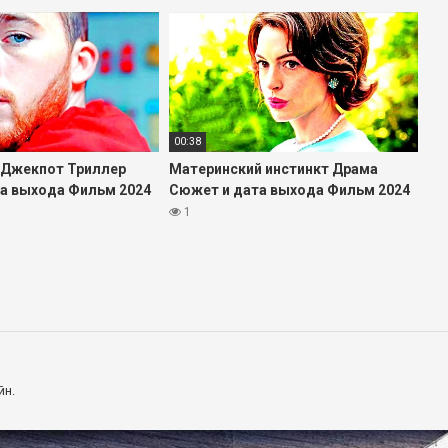
00:38
 Джекпот Триллер
Материнский инстинкт Драма
а выхода Фильм 2024
Сюжет и дата выхода Фильм 2024
1
йн.