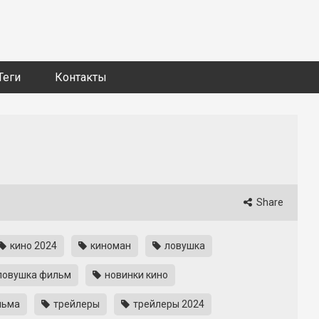
Теги
Контакты
Share
кино 2024
киноман
ловушка
ловушка фильм
новинки кино
льма
трейлеры
трейлеры 2024