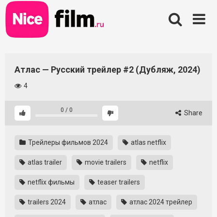
Skip
to
content
Атлас — Русский трейлер #2 (Дубляж, 2024)
4
0
/
0
Share
Трейлеры фильмов 2024
atlas netflix
atlas trailer
movie trailers
netflix
netflix фильмы
teaser trailers
trailers 2024
атлас
атлас 2024 трейлер