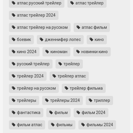
атлас русский трейлер
атлас трейлер
атлас трейлер 2024
атлас трейлер на русском
атлас фильм
боевик
дженнифер лопес
кино
кино 2024
киноман
новинки кино
русский трейлер
трейлер
трейлер 2024
трейлер атлас
трейлер на русском
трейлер фильма
трейлеры
трейлеры 2024
триллер
фантастика
фильм
фильм 2024
фильм атлас
фильмы
фильмы 2024