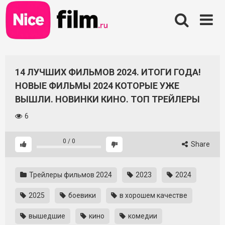
Skip
to
content
14 ЛУЧШИХ ФИЛЬМОВ 2024. ИТОГИ ГОДА!
НОВЫЕ ФИЛЬМЫ 2024 КОТОРЫЕ УЖЕ
ВЫШЛИ. НОВИНКИ КИНО. ТОП ТРЕЙЛЕРЫ
6
0
/
0
Share
Трейлеры фильмов 2024
2023
2024
2025
боевики
в хорошем качестве
вышедшие
кино
комедии