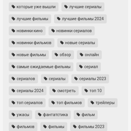
которые уже вышли
лучшие сериалы
лучшие фильмы
лучшие фильмы 2024
новинки кино
новинки сериалов
новинки фильмов
новые сериалы
новые фильмы
обзор
онлайн
самые ожидаемые фильмы
сериал
сериалов
сериалы
сериалы 2023
сериалы 2024
смотреть
топ 10
топ сериалов
топ фильмов
трейлеры
ужасы
фантатстика
фильм
фильмов
фильмы
фильмы 2023