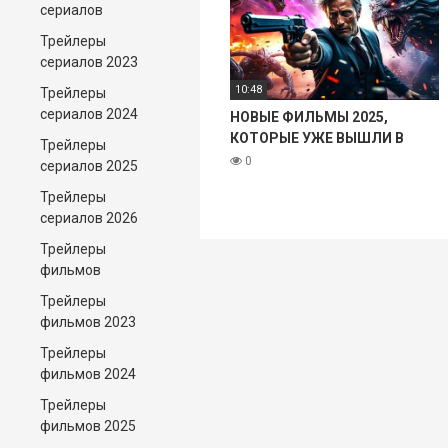
сериалов
Трейлеры
сериалов 2023
10:48
Трейлеры
сериалов 2024
НОВЫЕ ФИЛЬМЫ 2025,
КОТОРЫЕ УЖЕ ВЫШЛИ В
Трейлеры
ХОРОШЕМ КАЧЕСТВЕ! ЧТО
0
сериалов 2025
ПОСМОТРЕТЬ ТОП 9
Трейлеры
ФИЛЬМОВ НОВИНКИ КИНО
сериалов 2026
Трейлеры
фильмов
Трейлеры
фильмов 2023
Трейлеры
фильмов 2024
Трейлеры
фильмов 2025