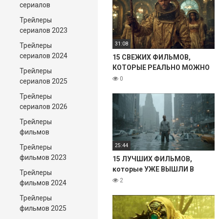
сериалов
Трейлеры
сериалов 2023
31:08
Трейлеры
сериалов 2024
15 СВЕЖИХ ФИЛЬМОВ,
КОТОРЫЕ РЕАЛЬНО МОЖНО
Трейлеры
ПОСМОТРЕТЬ! 2025
0
сериалов 2025
Трейлеры
сериалов 2026
Трейлеры
фильмов
25:44
Трейлеры
фильмов 2023
15 ЛУЧШИХ ФИЛЬМОВ,
которые УЖЕ ВЫШЛИ В
Трейлеры
ХОРОШЕМ КАЧЕСТВЕ. 2025
2
фильмов 2024
Трейлеры
фильмов 2025