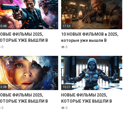
10:48
17:53
ОВЫЕ ФИЛЬМЫ 2025,
10 НОВЫХ ФИЛЬМОВ в 2025,
ОТОРЫЕ УЖЕ ВЫШЛИ В
которые уже вышли В
ОРОШЕМ КАЧЕСТВЕ! ЧТО
ХОРОШЕМ КАЧЕСТВЕ!
0
0
ОСМОТРЕТЬ ТОП 9
ИЛЬМОВ НОВИНКИ КИНО
13:08
10:21
ОВЫЕ ФИЛЬМЫ 2025,
НОВЫЕ ФИЛЬМЫ 2025,
ОТОРЫЕ УЖЕ ВЫШЛИ В
КОТОРЫЕ УЖЕ ВЫШЛИ В
ОРОШЕМ КАЧЕСТВЕ! ЧТО
ХОРОШЕМ КАЧЕСТВЕ! ЧТО
0
0
ОСМОТРЕТЬ ТОП 10
ПОСМОТРЕТЬ ТОП 9
ИЛЬМОВ НОВИНКИ КИНО
ФИЛЬМОВ НОВИНКИ КИНО