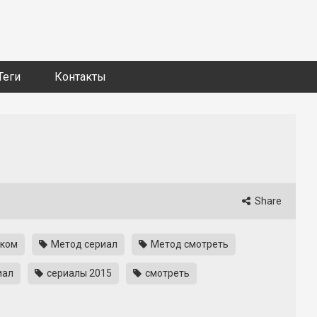
Теги
Контакты
Share
ском
Метод сериал
Метод смотреть
иал
сериалы 2015
смотреть