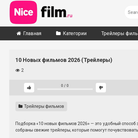
Skip
to
content
Главная
Категории
Трейлеры фил
10 Новых фильмов 2026 (Трейлеры)
2
0
/
0
Трейлеры фильмов
Подборка «10 новых фильмов 2026» — это удобный способ 
собраны свежие трейлеры, которые помогут почувствовать
Здесь вы найдете как эффектные блокбастеры с масштаб