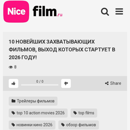
Skip
to
content
10 НОВЕЙШИХ ЗАХВАТЫВАЮЩИХ
ФИЛЬМОВ, ВЫХОД КОТОРЫХ СТАРТУЕТ В
2026 ГОДУ!
8
0
/
0
Share
Трейлеры фильмов
top 10 action movies 2026
top films
новинки кино 2026
обзор фильмов