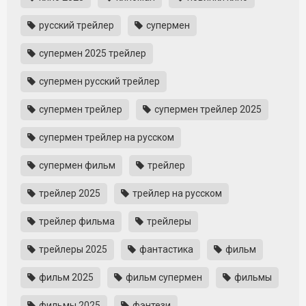
русский трейлер
супермен
супермен 2025 трейлер
супермен русский трейлер
супермен трейлер
супермен трейлер 2025
супермен трейлер на русском
супермен фильм
трейлер
трейлер 2025
трейлер на русском
трейлер фильма
трейлеры
трейлеры 2025
фантастика
фильм
фильм 2025
фильм супермен
фильмы
фильмы 2025
фэнтези