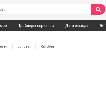
ьмов
Трейлеры сериалов
Дата выхода
iewed
Longest
Random