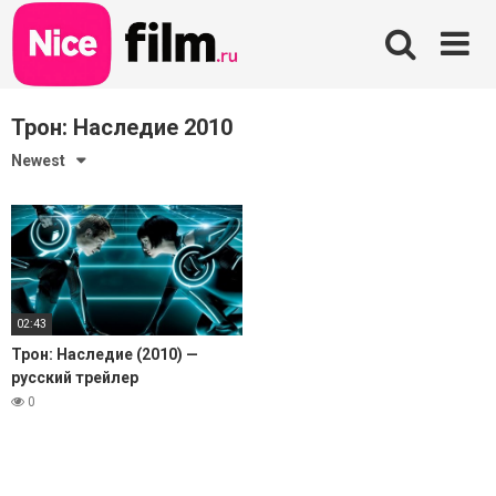
Skip
to
content
Трон: Наследие 2010
Newest
02:43
Трон: Наследие (2010) —
русский трейлер
0