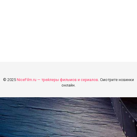
© 2025
NiceFilm.ru — трейлеры фильмов и сериалов
. Смотрите новинки
онлайн.