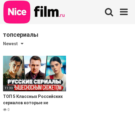
Skip
to
content
топсериалы
Newest
11:30
ТОП 5 Классных Российских
сериалов которые не
уступают зарубежным
0