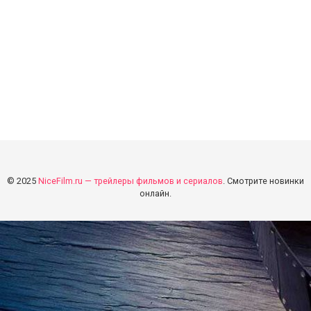
© 2025
NiceFilm.ru — трейлеры фильмов и сериалов
. Смотрите новинки
онлайн.