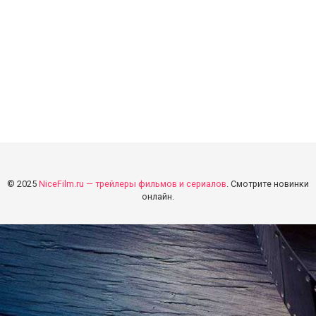
© 2025
NiceFilm.ru — трейлеры фильмов и сериалов
. Смотрите новинки
онлайн.