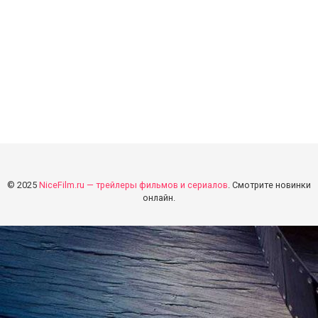
© 2025
NiceFilm.ru — трейлеры фильмов и сериалов
. Смотрите новинки
онлайн.