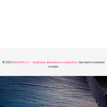
© 2025
NiceFilm.ru — трейлеры фильмов и сериалов
. Смотрите новинки
онлайн.