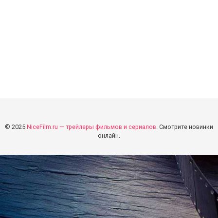
© 2025
NiceFilm.ru — трейлеры фильмов и сериалов
. Смотрите новинки
онлайн.