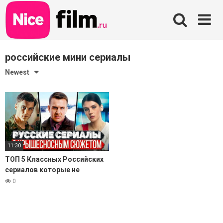
Skip
to
content
российские мини сериалы
Newest
11:30
ТОП 5 Классных Российских
сериалов которые не
уступают зарубежным
0