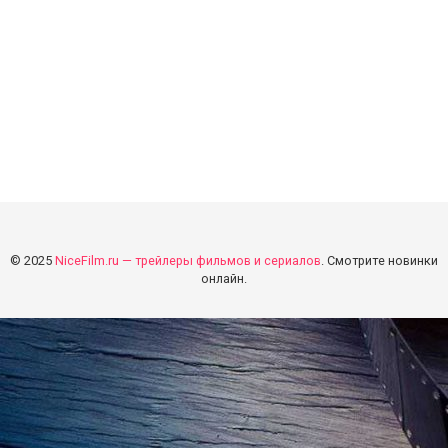
© 2025
NiceFilm.ru — трейлеры фильмов и сериалов
. Смотрите новинки
онлайн.