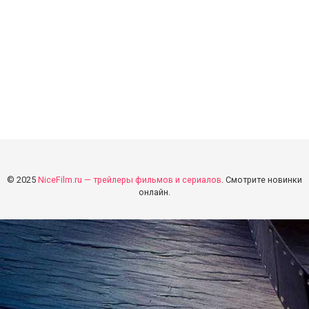
© 2025
NiceFilm.ru — трейлеры фильмов и сериалов
. Смотрите новинки
онлайн.