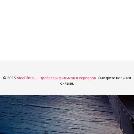
© 2025
NiceFilm.ru — трейлеры фильмов и сериалов
. Смотрите новинки
онлайн.