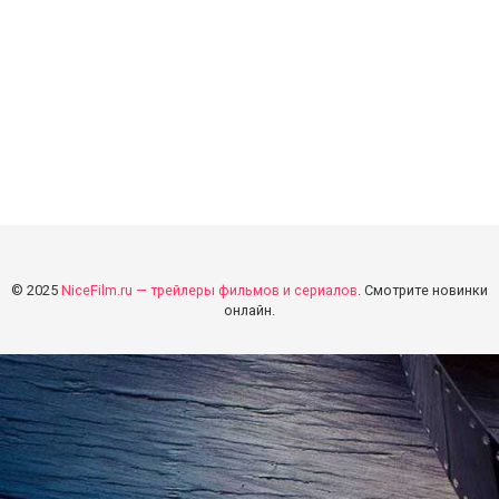
© 2025
NiceFilm.ru — трейлеры фильмов и сериалов
. Смотрите новинки
онлайн.