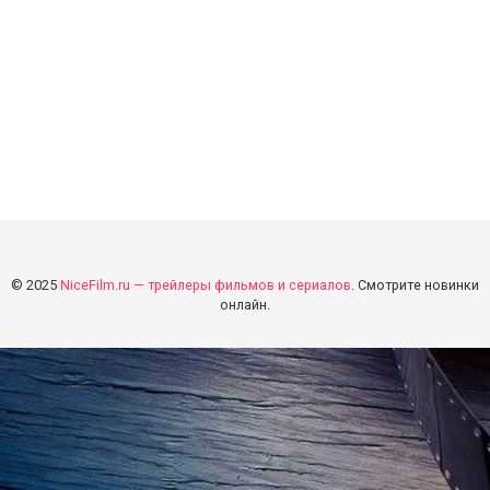
© 2025
NiceFilm.ru — трейлеры фильмов и сериалов
. Смотрите новинки
онлайн.