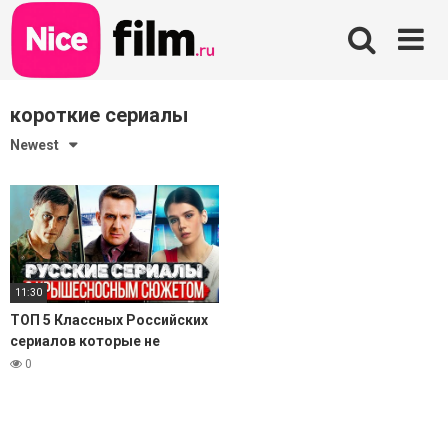
Skip
to
content
короткие сериалы
Newest
11:30
ТОП 5 Классных Российских
сериалов которые не
уступают зарубежным
0