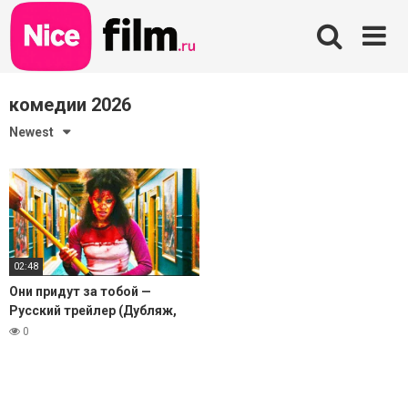
Skip
to
content
комедии 2026
Newest
02:48
Они придут за тобой —
Русский трейлер (Дубляж,
2026)
0