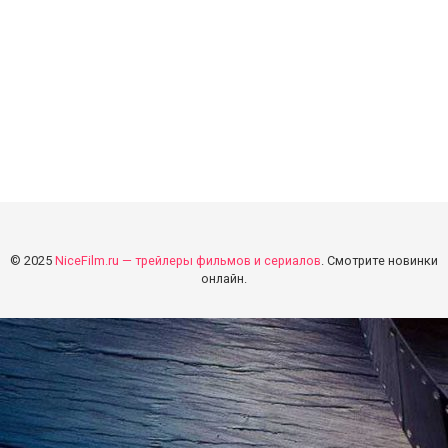
© 2025
NiceFilm.ru — трейлеры фильмов и сериалов
. Смотрите новинки
онлайн.