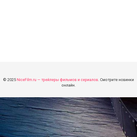
© 2025
NiceFilm.ru — трейлеры фильмов и сериалов
. Смотрите новинки
онлайн.