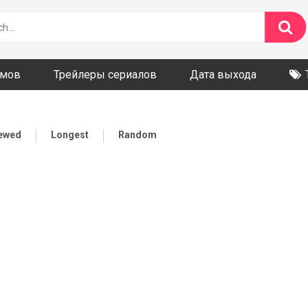
ьмов
Трейлеры сериалов
Дата выхода
iewed
Longest
Random