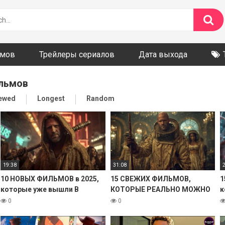
ьмов
Трейлеры сериалов
Дата выхода
ильмов
iewed
Longest
Random
19:38
31:08
10 НОВЫХ ФИЛЬМОВ в 2025,
15 СВЕЖИХ ФИЛЬМОВ,
1
которые уже вышли В
КОТОРЫЕ РЕАЛЬНО МОЖНО
к
ХОРОШЕМ КАЧЕСТВЕ!
ПОСМОТРЕТЬ! 2025
Х
0
0