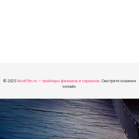
© 2025
NiceFilm.ru — трейлеры фильмов и сериалов
. Смотрите новинки
онлайн.