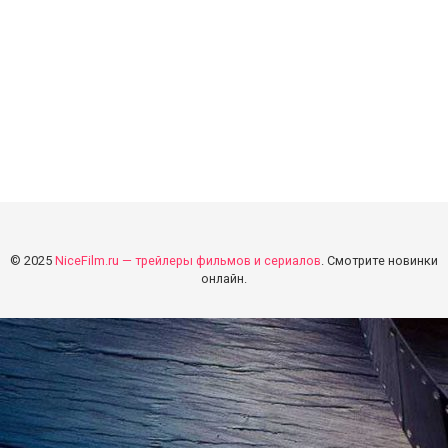
© 2025
NiceFilm.ru — трейлеры фильмов и сериалов
. Смотрите новинки
онлайн.